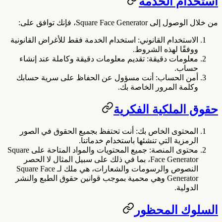
استخدام الخدمة
من خلال الوصول إلى Square Face Generator، فإنك توافق على:
الاستخدام القانوني
: استخدام الخدمة فقط للأغراض القانونية
ووفقًا لهذه الشروط.
معلومات دقيقة
: تقديم معلومات دقيقة وكاملة عند إنشاء
حساب.
أمن الحساب
: أنت مسؤول عن الحفاظ على سرية حسابك
وكلمة المرور الخاصة بك.
حقوق الملكية الفكرية
المحتوى الخاص بك
: أنت تحتفظ بجميع الحقوق في الصور
الرمزية التي تنشئها باستخدام خدماتنا.
محتوى المنصة
: جميع المحتويات والمواد المتاحة على Square
Face Generator، بما في ذلك على سبيل المثال لا الحصر
النصوص والرسومات والشعارات، هي ملك لـ Square Face
Generator وهي محمية بموجب قوانين حقوق الطبع والنشر
الدولية.
السلوك المحظور