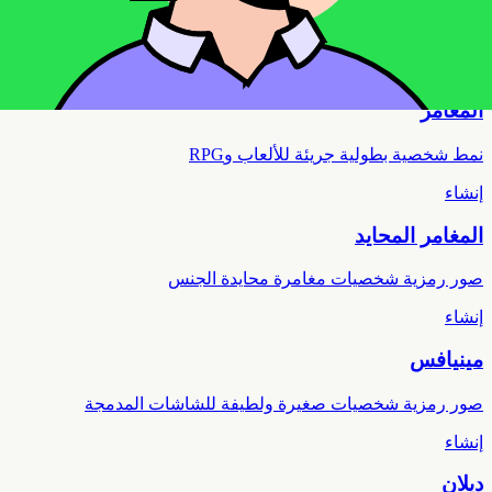
صور رمزية شخصيات لطيفة محايدة الجنس
مميز
إنشاء
المغامر
نمط شخصية بطولية جريئة للألعاب وRPG
إنشاء
المغامر المحايد
صور رمزية شخصيات مغامرة محايدة الجنس
إنشاء
مينيافس
صور رمزية شخصيات صغيرة ولطيفة للشاشات المدمجة
إنشاء
ديلان