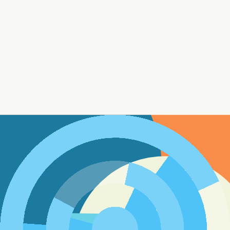
أو تنزيل
SVG
الألوان
ai.avatar.attributes.categories.Pattern
نمط الصف 1
xooox
xxoxx
xoxox
oxxxo
xxxxx
oxoxo
ooxoo
نمط الصف 2
xooox
xxoxx
xoxox
oxxxo
xxxxx
oxoxo
ooxoo
نمط الصف 3
xooox
xxoxx
xoxox
oxxxo
xxxxx
oxoxo
ooxoo
نمط الصف 4