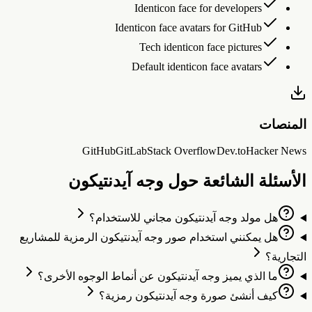
Identicon face for developers
Identicon face avatars for GitHub
Tech identicon face pictures
Default identicon face avatars
لمنصات
GitHub
GitLab
Stack Overflow
Dev.to
Hacker New
لأسئلة الشائعة حول وجه آيدنتيكون
هل مولد وجه آيدنتيكون مجاني للاستخدام؟
هل يمكنني استخدام صور وجه آيدنتيكون الرمزية للمشاريع
لتجارية؟
ما الذي يميز وجه آيدنتيكون عن أنماط الوجوه الأخرى؟
كيف أنشئ صورة وجه آيدنتيكون رمزية؟