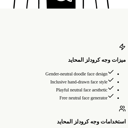
احتمال الشارب
0
%
0
%
25
%
50
%
75
%
100
%
يزات وجه كرودلز المحايد
Gender-neutral doodle face design
Inclusive hand-drawn face style
Playful neutral face aesthetic
Free neutral face generator
ستخدامات وجه كرودلز المحايد