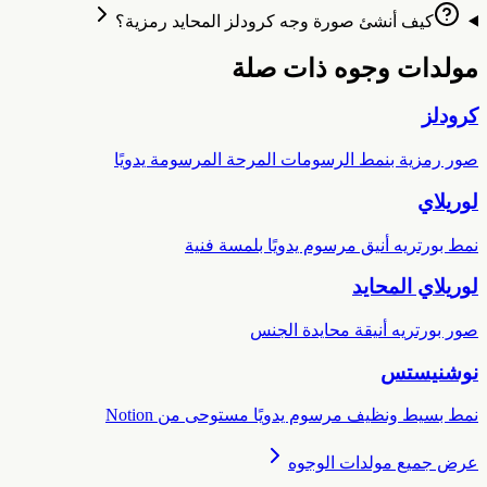
كيف أنشئ صورة وجه كرودلز المحايد رمزية؟
ولدات وجوه ذات صلة
رودلز
ور رمزية بنمط الرسومات المرحة المرسومة يدويًا
وريلاي
مط بورتريه أنيق مرسوم يدويًا بلمسة فنية
وريلاي المحايد
ور بورتريه أنيقة محايدة الجنس
وشنيستس
مط بسيط ونظيف مرسوم يدويًا مستوحى من Notion
رض جميع مولدات الوجوه