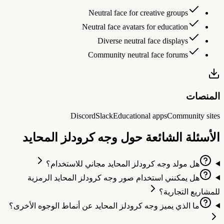
Neutral face for creative groups
Neutral face avatars for education
Diverse neutral face displays
Community neutral face forums
لمنصات
Discord
Slack
Educational apps
Community site
لأسئلة الشائعة حول وجه كرودلز المحايد
هل مولد وجه كرودلز المحايد مجاني للاستخدام؟
هل يمكنني استخدام صور وجه كرودلز المحايد الرمزية
لمشاريع التجارية؟
ما الذي يميز وجه كرودلز المحايد عن أنماط الوجوه الأخرى؟