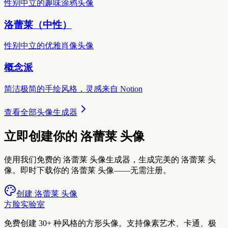
性别中立的趣味涂鸦头像
洛蕾莱（中性）
性别中立的优雅肖像头像
概念派
简洁极简的手绘风格，灵感来自 Notion
查看全部头像生成器
立即创建你的 洛蕾莱 头像
使用我们免费的 洛蕾莱 头像生成器，生成完美的 洛蕾莱 头
像。即时下载你的 洛蕾莱 头像——无需注册。
创建 洛蕾莱 头像
方脸实验室
免费创建 30+ 种风格的方形头像。支持像素艺术、卡通、极