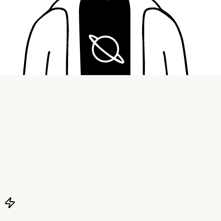
variant01
variant02
胡子概率
0
%
0
%
25
%
50
%
75
%
100
%
雀斑
variant01
雀斑概率
0
%
0
%
25
%
50
%
75
%
100
%